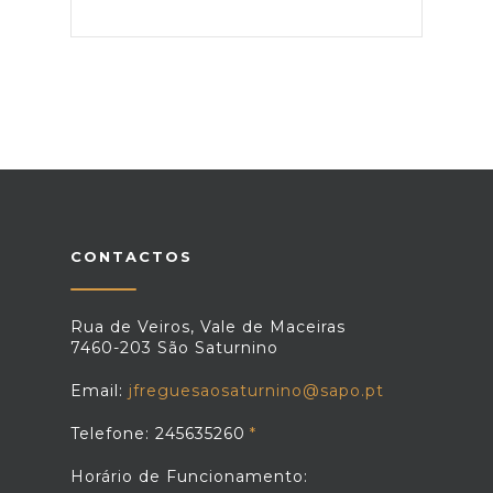
CONTACTOS
Rua de Veiros, Vale de Maceiras
7460-203 São Saturnino
Email:
jfreguesaosaturnino@sapo.pt
Telefone: 245635260
Horário de Funcionamento: