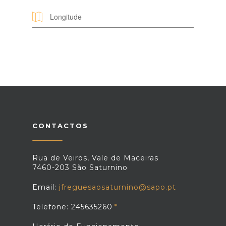
CONTACTOS
Rua de Veiros, Vale de Maceiras
7460-203 São Saturnino
Email:
jfreguesaosaturnino@sapo.pt
Telefone: 245635260