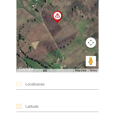
Map Data
Terms