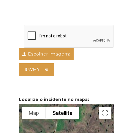
Escolher imagem:
ENVIAR
Localize o incidente no mapa:
Map
Satellite